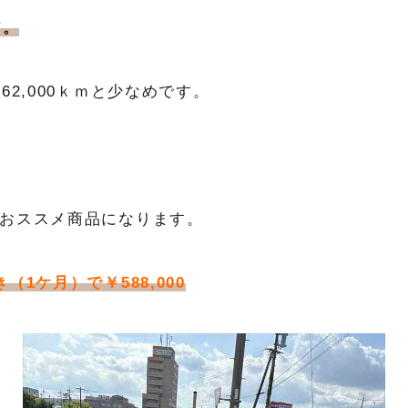
ア。
62,000ｋｍと少なめです。
おススメ商品になります。
1ケ月）で￥588,000