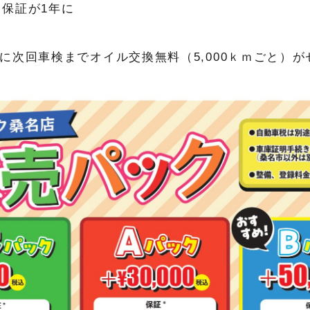
、保証が1年に
に次回車検までオイル交換無料（5,000ｋｍごと）