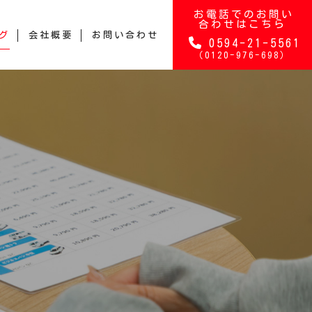
お電話でのお問い
合わせはこちら
グ
会社概要
お問い合わせ
0594-21-5561
（0120-976-698）