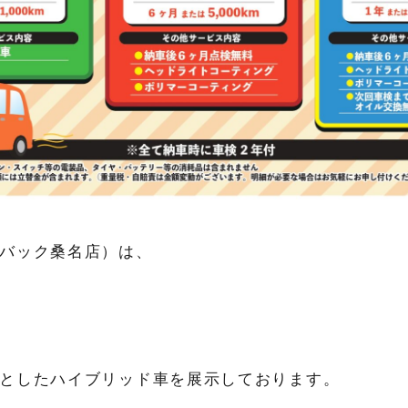
バック桑名店）は、
としたハイブリッド車を展示しております。