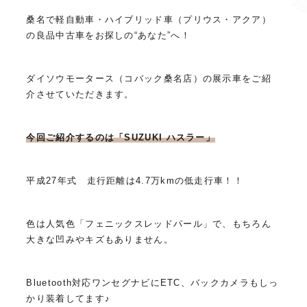
桑名で軽自動車・ハイブリッド車（プリウス・アクア）
の良品中古車をお探しの“あなた”へ！
ダイソウモータース（コバック桑名店）の展示車をご紹
介させていただきます。
今回ご紹介するのは「SUZUKI ハスラー」
平成27年式 走行距離は4.7万kmの低走行車！！
色は人気色「フェニックスレッドパール」で、もちろん
大きな凹みやキズもありません。
Bluetooth対応ワンセグナビにETC、バックカメラもしっ
かり装着してます♪