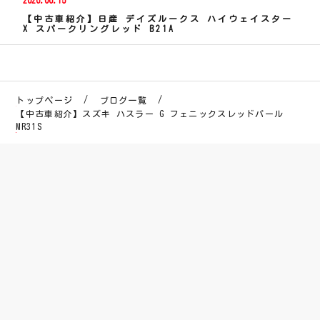
2026.06.15
【中古車紹介】日産 デイズルークス ハイウェイスター
X スパークリングレッド B21A
トップページ
ブログ一覧
【中古車紹介】スズキ ハスラー G フェニックスレッドパール
MR31S